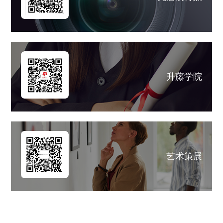
升藤学院
艺术策展