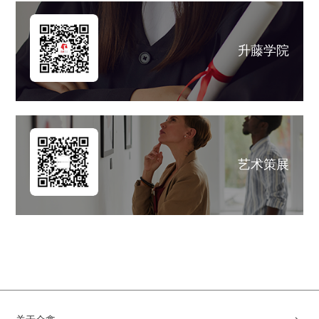
升藤学院
艺术策展