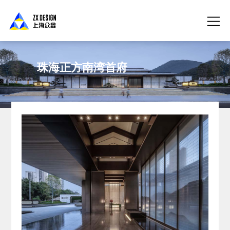
珠海正方南湾首府