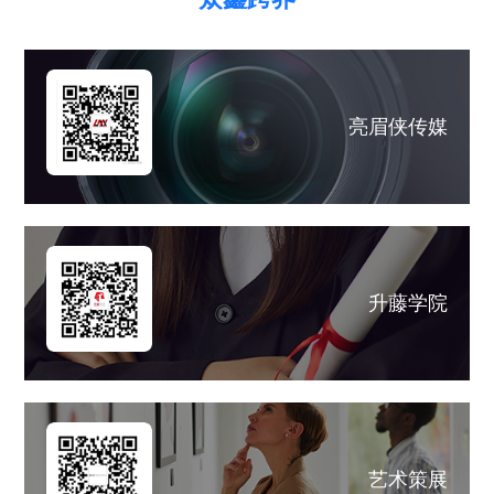
亮眉侠传媒
升藤学院
艺术策展