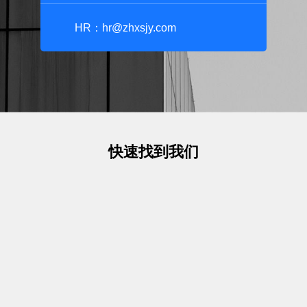
HR：hr@zhxsjy.com
快速找到我们