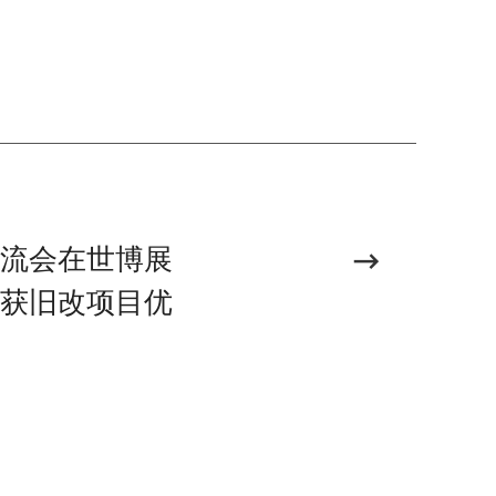
流会在世博展
获旧改项目优