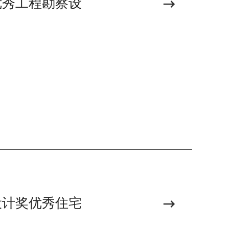
优秀工程勘察设
设计奖优秀住宅