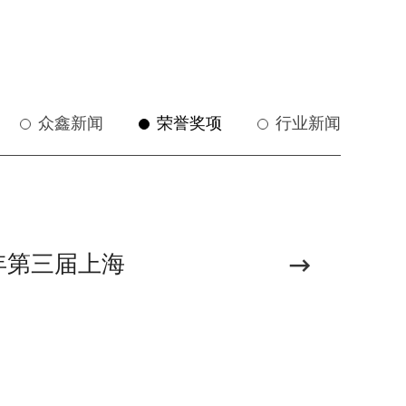
众鑫新闻
荣誉奖项
行业新闻
4年第三届上海