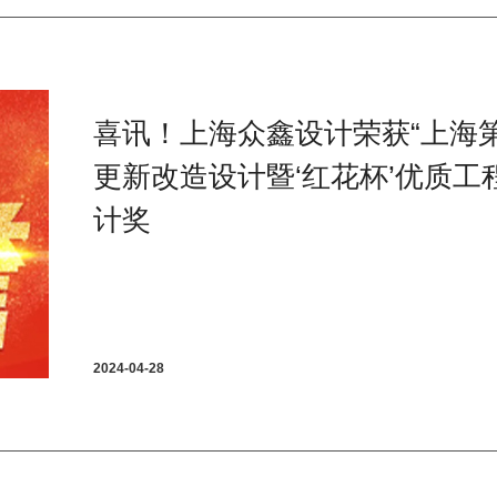
喜讯！上海众鑫设计荣获“上海
更新改造设计暨‘红花杯’优质工
计奖
2024-04-28