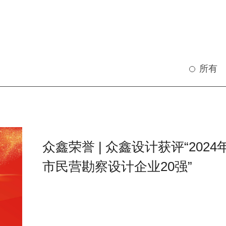
所有
众鑫荣誉 | 众鑫设计获评“202
市民营勘察设计企业20强”