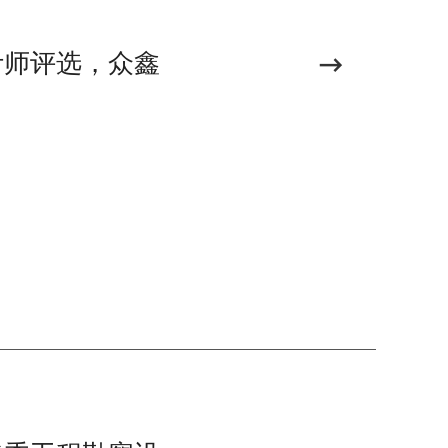
计师评选，众鑫